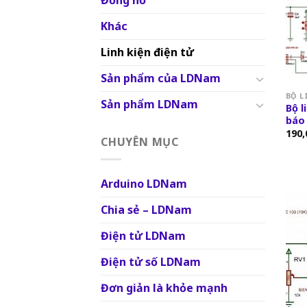
Đồng hồ
Khác
Linh kiện điện tử
Sản phẩm của LDNam
BỘ L
Sản phẩm LDNam
Bộ l
báo
190,
CHUYÊN MỤC
Arduino LDNam
Chia sẻ – LDNam
Điện tử LDNam
Điện tử số LDNam
Đơn giản là khỏe mạnh