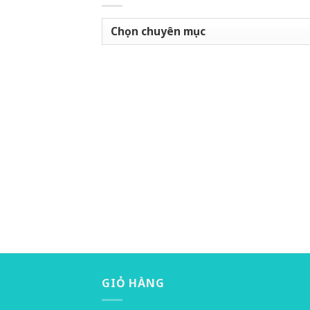
Chuyên
mục
GIỎ HÀNG